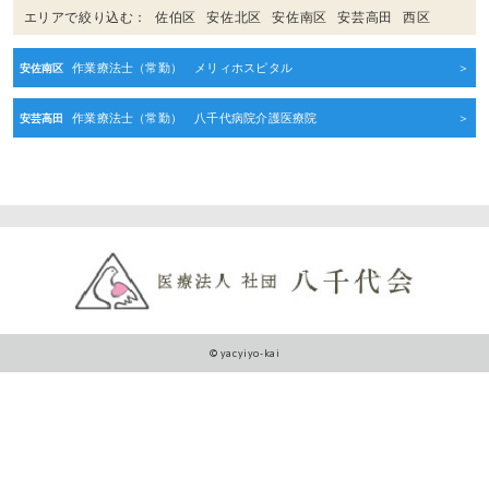
エリアで絞り込む：
佐伯区
安佐北区
安佐南区
安芸高田
西区
作業療法士（常勤） メリィホスピタル
安佐南区
作業療法士（常勤） 八千代病院介護医療院
安芸高田
© yacyiyo-kai