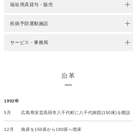
福祉用具貸与・販売
疾病予防運動施設
サービス・事務局
沿革
1992年
5月
広島県安芸高田市八千代町に八千代病院(150床)を開設
12月
病床を150床から180床へ増床