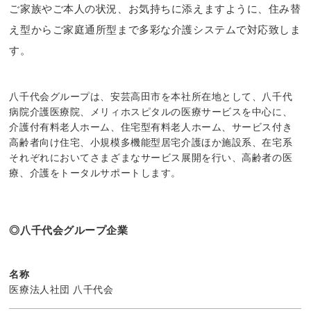
ご家族やご本人の状況、お気持ちに添えますように、
住み替
え型からご家庭通所型まで多彩な介護システムで対応致しま
す。
八千代会グループは、安芸高田市を本社所在地として、八千代
病院介護医療院、メリィホスピタルの医療サービスを中心に、
介護付有料老人ホーム、住宅型有料老人ホーム、サービス付き
高齢者向け住宅、小規模多機能型居宅介護ほか施設系、在宅系
それぞれにおいてさまざまなサービス展開を行い、高齢者の医
療、介護をトータルサポートします。
八千代会グループ企業
名称
医療法人社団 八千代会