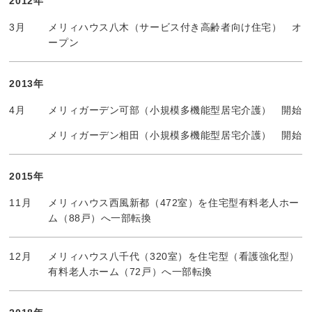
2012年
3月
メリィハウス八木（サービス付き高齢者向け住宅） オ
ープン
2013年
4月
メリィガーデン可部（小規模多機能型居宅介護） 開始
メリィガーデン相田（小規模多機能型居宅介護） 開始
2015年
11月
メリィハウス西風新都（472室）を住宅型有料老人ホー
ム（88戸）へ一部転換
12月
メリィハウス八千代（320室）を住宅型（看護強化型）
有料老人ホーム（72戸）へ一部転換