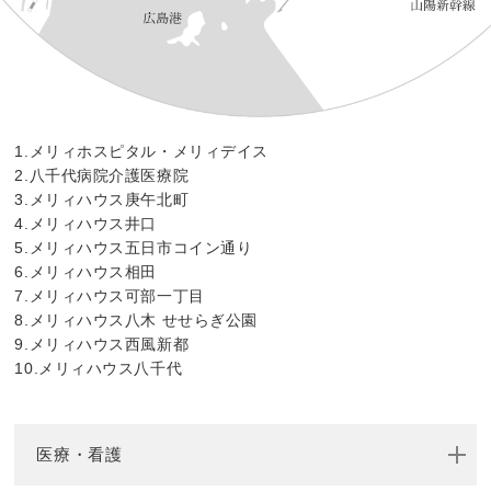
1.メリィホスピタル・メリィデイス
2.八千代病院介護医療院
3.メリィハウス庚午北町
4.メリィハウス井口
5.メリィハウス五日市コイン通り
6.メリィハウス相田
7.メリィハウス可部一丁目
8.メリィハウス八木 せせらぎ公園
9.メリィハウス西風新都
10.メリィハウス八千代
医療・看護