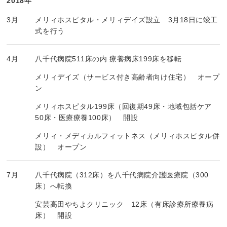
2018年
3月
メリィホスピタル・メリィデイズ設立 3月18日に竣工
式を行う
4月
八千代病院511床の内 療養病床199床を移転
メリィデイズ（サービス付き高齢者向け住宅） オープ
ン
メリィホスピタル199床（回復期49床・地域包括ケア
50床・医療療養100床） 開設
メリィ・メディカルフィットネス（メリィホスピタル併
設） オープン
7月
八千代病院（312床）を八千代病院介護医療院（300
床）へ転換
安芸高田やちよクリニック 12床（有床診療所療養病
床） 開設