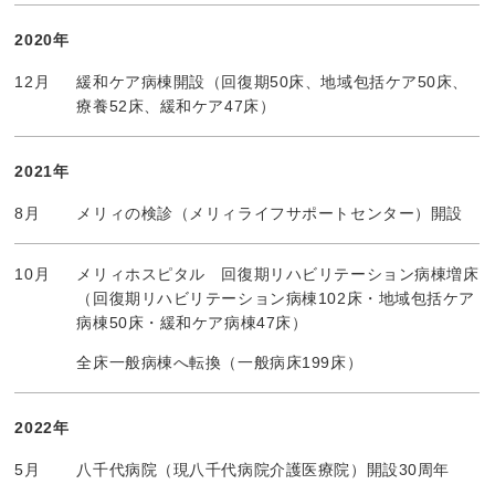
2020年
12月
緩和ケア病棟開設（回復期50床、地域包括ケア50床、
療養52床、緩和ケア47床）
2021年
8月
メリィの検診（メリィライフサポートセンター）開設
10月
メリィホスピタル 回復期リハビリテーション病棟増床
（回復期リハビリテーション病棟102床・地域包括ケア
病棟50床・緩和ケア病棟47床）
全床一般病棟へ転換（一般病床199床）
2022年
5月
八千代病院（現八千代病院介護医療院）開設30周年