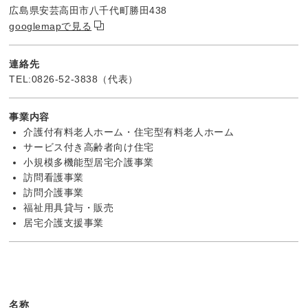
広島県安芸高田市八千代町勝田438
googlemapで見る
連絡先
TEL:0826-52-3838（代表）
事業内容
介護付有料老人ホーム・住宅型有料老人ホーム
サービス付き高齢者向け住宅
小規模多機能型居宅介護事業
訪問看護事業
訪問介護事業
福祉用具貸与・販売
居宅介護支援事業
名称