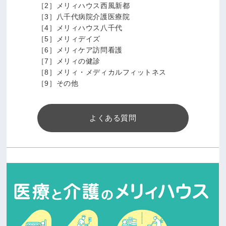
［2］メリィハウス西風新都
［3］八千代病院介護医療院
［4］メリィハウス八千代
［5］メリィデイズ
［6］メリィケア訪問看護
［7］メリィの健診
［8］メリィ・メディカルフィットネス
［9］その他
よくある質問