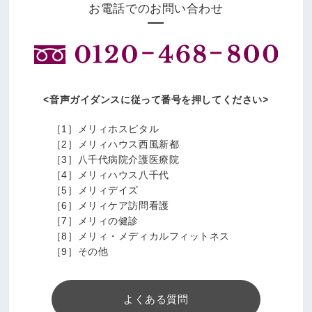
お電話でのお問い合わせ
音声ガイダンスに従って番号を押してください
［1］メリィホスピタル
［2］メリィハウス西風新都
［3］八千代病院介護医療院
［4］メリィハウス八千代
［5］メリィデイズ
［6］メリィケア訪問看護
［7］メリィの健診
［8］メリィ・メディカルフィットネス
［9］その他
よくある質問