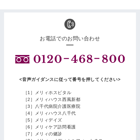
お電話でのお問い合わせ
音声ガイダンスに従って番号を押してください
［1］メリィホスピタル
［2］メリィハウス西風新都
［3］八千代病院介護医療院
［4］メリィハウス八千代
［5］メリィデイズ
［6］メリィケア訪問看護
［7］メリィの健診